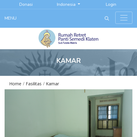
Donasi
Indonesia
Login
MENU
KAMAR
Home
Fasilitas
Kamar