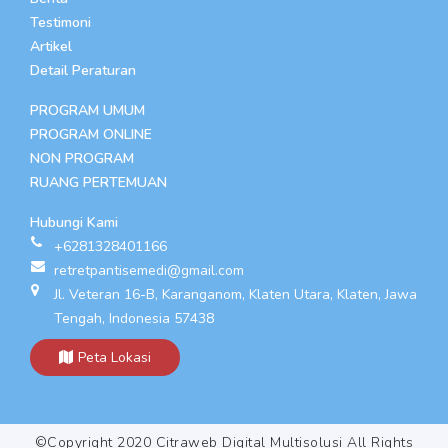
Testimoni
Artikel
Detail Peraturan
PROGRAM UMUM
PROGRAM ONLINE
NON PROGRAM
RUANG PERTEMUAN
Hubungi Kami
+6281328401166
retretpantisemedi@gmail.com
Jl. Veteran 16-B, Karanganom, Klaten Utara, Klaten, Jawa
Tengah, Indonesia 57438
Peta Lokasi
©Copyright 2020 Citraweb Digital Multisolusi All Rights