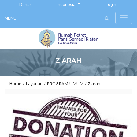
Donasi
Indonesia
Login
MENU
ZIARAH
Home
Layanan
PROGRAM UMUM
Ziarah