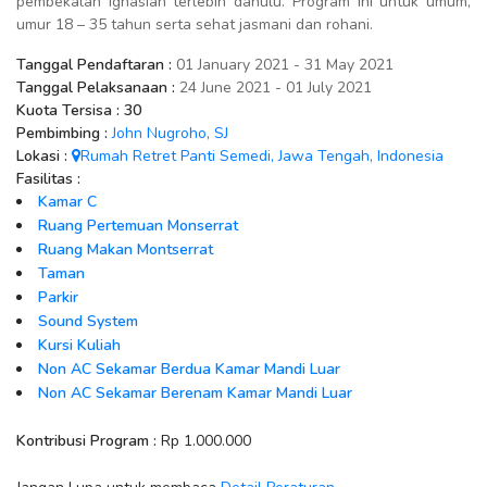
pembekalan Ignasian terlebih dahulu. Program ini untuk umum,
umur 18 – 35 tahun serta sehat jasmani dan rohani.
Tanggal Pendaftaran :
01 January 2021 - 31 May 2021
Tanggal Pelaksanaan :
24 June 2021 - 01 July 2021
Kuota Tersisa :
30
Pembimbing :
John Nugroho, SJ
Lokasi :
Rumah Retret Panti Semedi, Jawa Tengah, Indonesia
Fasilitas :
Kamar C
Ruang Pertemuan Monserrat
Ruang Makan Montserrat
Taman
Parkir
Sound System
Kursi Kuliah
Non AC Sekamar Berdua Kamar Mandi Luar
Non AC Sekamar Berenam Kamar Mandi Luar
Kontribusi Program :
Rp 1.000.000