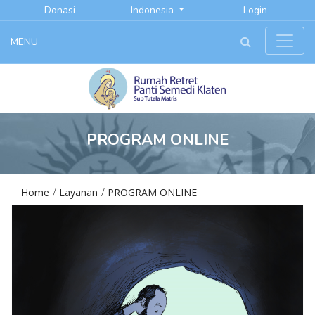
Donasi
Indonesia
Login
MENU
PROGRAM ONLINE
Home
Layanan
PROGRAM ONLINE