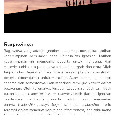
Ragawidya
Ragawidya yang adalah Ignatian Leadership merupakan latihan
kepemimpinan bersumber pada Spiritualitas Ignasian. Latihan
kepemimpinan ini membantu peserta untuk mengenal dan
menerima diri serta potensinya sebagai anugrah dan cinta Allah
tanpa batas. Digerakan oleh cinta Allah yang tanpa batas itulah,
peserta dimampukan untuk mencintai Allah kembali dalam diri
sesama dan semestanya. Dan mencintai terwujud konkrit dalam
pelayanan. Oleh karenanya, Ignatian Leadership tidak lain tidak
bukan adalah
leader of love and service
. Lebih dari itu, Ignatian
Leadership membantu peserta untuk makin menyadari
bahwa
leadership always begin with self leadership
, perlu
terampil dalam membuat keputusan
(discernment)
dan tahu mana