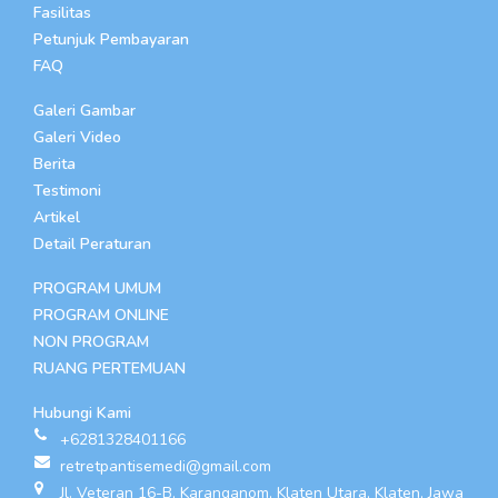
Fasilitas
Petunjuk Pembayaran
FAQ
Galeri Gambar
Galeri Video
Berita
Testimoni
Artikel
Detail Peraturan
PROGRAM UMUM
PROGRAM ONLINE
NON PROGRAM
RUANG PERTEMUAN
Hubungi Kami
+6281328401166
retretpantisemedi@gmail.com
Jl. Veteran 16-B, Karanganom, Klaten Utara, Klaten, Jawa