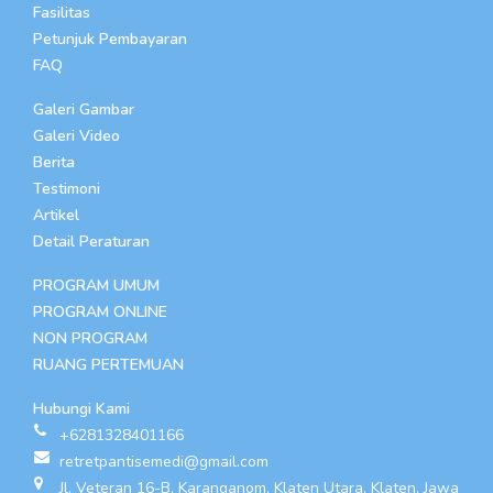
Fasilitas
Petunjuk Pembayaran
FAQ
Galeri Gambar
Galeri Video
Berita
Testimoni
Artikel
Detail Peraturan
PROGRAM UMUM
PROGRAM ONLINE
NON PROGRAM
RUANG PERTEMUAN
Hubungi Kami
+6281328401166
retretpantisemedi@gmail.com
Jl. Veteran 16-B, Karanganom, Klaten Utara, Klaten, Jawa