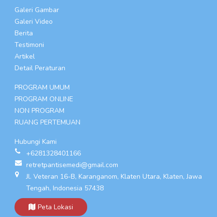
Galeri Gambar
Galeri Video
Berita
Testimoni
Artikel
Detail Peraturan
PROGRAM UMUM
PROGRAM ONLINE
NON PROGRAM
RUANG PERTEMUAN
Hubungi Kami
+6281328401166
retretpantisemedi@gmail.com
Jl. Veteran 16-B, Karanganom, Klaten Utara, Klaten, Jawa
Tengah, Indonesia 57438
Peta Lokasi