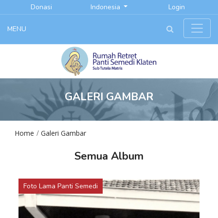
Donasi
Indonesia
Login
MENU
GALERI GAMBAR
Home
Galeri Gambar
Semua Album
Foto Lama Panti Semedi