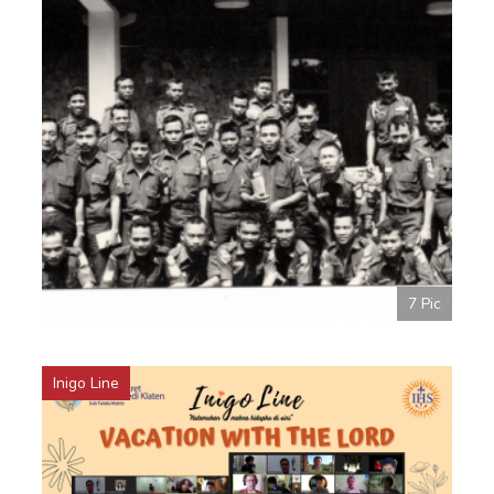
7 Pic
Inigo Line