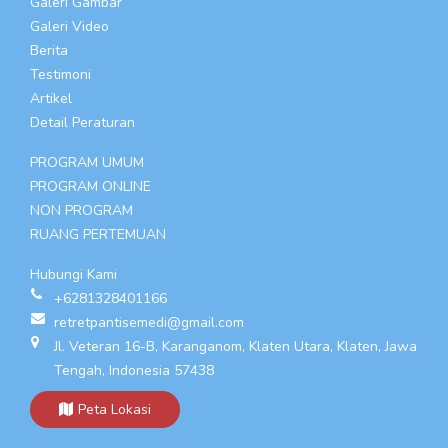
Galeri Gambar
Galeri Video
Berita
Testimoni
Artikel
Detail Peraturan
PROGRAM UMUM
PROGRAM ONLINE
NON PROGRAM
RUANG PERTEMUAN
Hubungi Kami
+6281328401166
retretpantisemedi@gmail.com
Jl. Veteran 16-B, Karanganom, Klaten Utara, Klaten, Jawa
Tengah, Indonesia 57438
Peta Lokasi