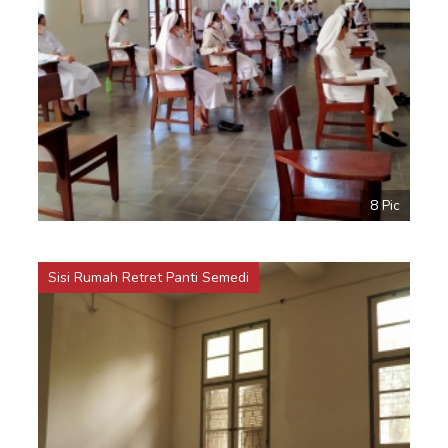
8 Pic
Sisi Rumah Retret Panti Semedi