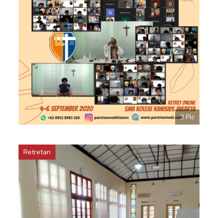
3 Pic
Retretan