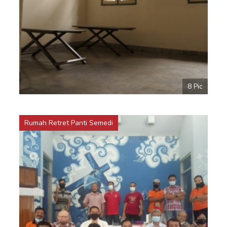
8 Pic
Rumah Retret Panti Semedi