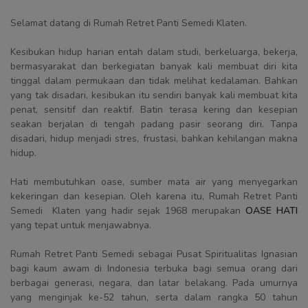
Selamat datang di Rumah Retret Panti Semedi Klaten.
Kesibukan hidup harian entah dalam studi, berkeluarga, bekerja,
bermasyarakat dan berkegiatan banyak kali membuat diri kita
tinggal dalam permukaan dan tidak melihat kedalaman. Bahkan
yang tak disadari, kesibukan itu sendiri banyak kali membuat kita
penat, sensitif dan reaktif. Batin terasa kering dan kesepian
seakan berjalan di tengah padang pasir seorang diri. Tanpa
disadari, hidup menjadi stres, frustasi, bahkan kehilangan makna
hidup.
Hati membutuhkan oase, sumber mata air yang menyegarkan
kekeringan dan kesepian. Oleh karena itu, Rumah Retret Panti
Semedi Klaten yang hadir sejak 1968 merupakan
OASE HATI
yang tepat untuk menjawabnya.
Rumah Retret Panti Semedi sebagai Pusat Spiritualitas Ignasian
bagi kaum awam di Indonesia terbuka bagi semua orang dari
berbagai generasi, negara, dan latar belakang. Pada umurnya
yang menginjak ke-52 tahun, serta dalam rangka 50 tahun