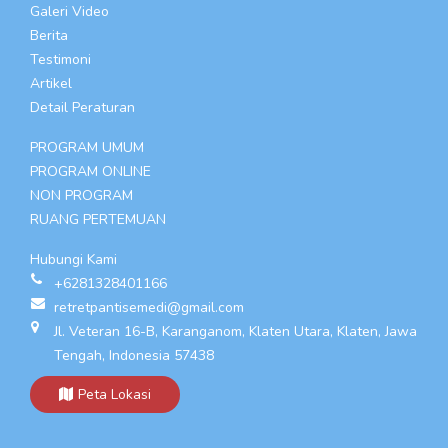
Galeri Video
Berita
Testimoni
Artikel
Detail Peraturan
PROGRAM UMUM
PROGRAM ONLINE
NON PROGRAM
RUANG PERTEMUAN
Hubungi Kami
+6281328401166
retretpantisemedi@gmail.com
Jl. Veteran 16-B, Karanganom, Klaten Utara, Klaten, Jawa
Tengah, Indonesia 57438
Peta Lokasi