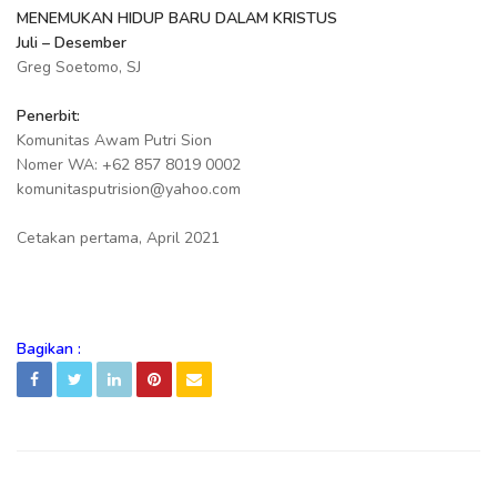
MENEMUKAN HIDUP BARU DALAM KRISTUS
Juli – Desember
Greg Soetomo, SJ
Penerbit:
Komunitas Awam Putri Sion
Nomer WA: +62 857 8019 0002
komunitasputrision@yahoo.com
Cetakan pertama, April 2021
Bagikan :