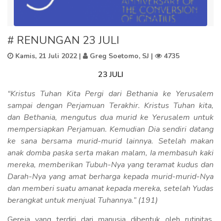
# RENUNGAN 23 JULI
Kamis, 21 Juli 2022
|
Greg Soetomo, SJ |
4735
23 JULI
“Kristus Tuhan Kita Pergi dari Bethania ke Yerusalem
sampai dengan Perjamuan Terakhir. Kristus Tuhan kita,
dan Bethania, mengutus dua murid ke Yerusalem untuk
mempersiapkan Perjamuan. Kemudian Dia sendiri datang
ke sana bersama murid-murid lainnya. Setelah makan
anak domba paska serta makan malam, Ia membasuh kaki
mereka, memberikan Tubuh-Nya yang teramat kudus dan
Darah-Nya yang amat berharga kepada murid-murid-Nya
dan memberi suatu amanat kepada mereka, setelah Yudas
berangkat untuk menjual Tuhannya.” (191)
Gereja yang terdiri dari manusia dibentuk oleh rutinitas.