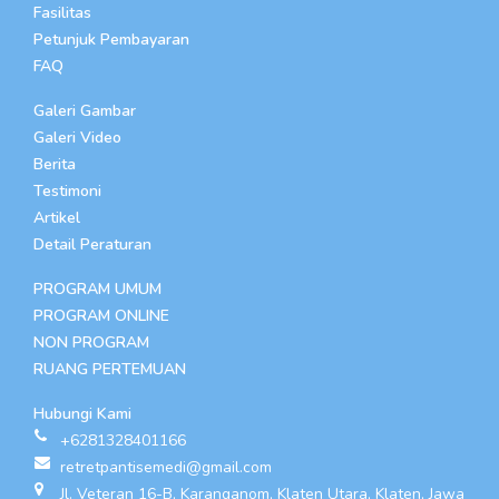
Fasilitas
Petunjuk Pembayaran
FAQ
Galeri Gambar
Galeri Video
Berita
Testimoni
Artikel
Detail Peraturan
PROGRAM UMUM
PROGRAM ONLINE
NON PROGRAM
RUANG PERTEMUAN
Hubungi Kami
+6281328401166
retretpantisemedi@gmail.com
Jl. Veteran 16-B, Karanganom, Klaten Utara, Klaten, Jawa