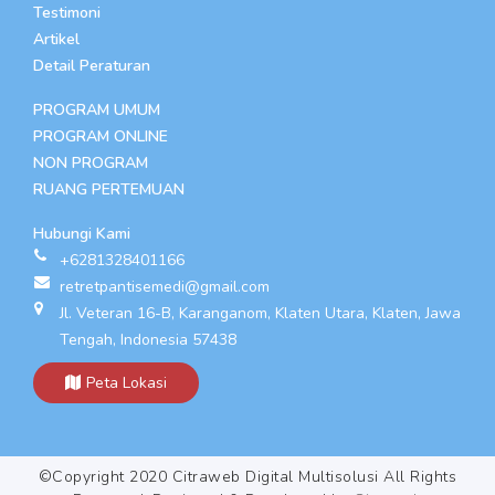
Testimoni
Artikel
Detail Peraturan
PROGRAM UMUM
PROGRAM ONLINE
NON PROGRAM
RUANG PERTEMUAN
Hubungi Kami
+6281328401166
retretpantisemedi@gmail.com
Jl. Veteran 16-B, Karanganom, Klaten Utara, Klaten, Jawa
Tengah, Indonesia 57438
Peta Lokasi
©Copyright 2020 Citraweb Digital Multisolusi All Rights