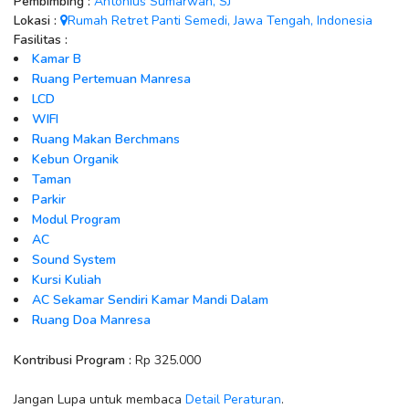
Pembimbing :
Antonius Sumarwan, SJ
Lokasi :
Rumah Retret Panti Semedi, Jawa Tengah, Indonesia
Fasilitas :
Kamar B
Ruang Pertemuan Manresa
LCD
WIFI
Ruang Makan Berchmans
Kebun Organik
Taman
Parkir
Modul Program
AC
Sound System
Kursi Kuliah
AC Sekamar Sendiri Kamar Mandi Dalam
Ruang Doa Manresa
Kontribusi Program :
Rp 325.000
Jangan Lupa untuk membaca
Detail Peraturan
.