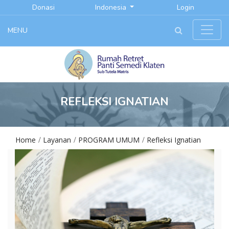
Donasi
Indonesia
Login
MENU
REFLEKSI IGNATIAN
Home
Layanan
PROGRAM UMUM
Refleksi Ignatian