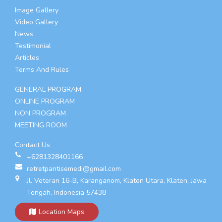
Image Gallery
Video Gallery
News
Testimonial
Articles
Terms And Rules
GENERAL PROGRAM
ONLINE PROGRAM
NON PROGRAM
MEETING ROOM
Contact Us
+6281328401166
retretpantisemedi@gmail.com
Jl. Veteran 16-B, Karanganom, Klaten Utara, Klaten, Jawa
Tengah, Indonesia 57438
Location Maps