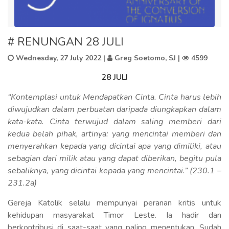
# RENUNGAN 28 JULI
Wednesday, 27 July 2022
|
Greg Soetomo, SJ |
4599
28 JULI
“Kontemplasi untuk Mendapatkan Cinta. Cinta harus lebih
diwujudkan dalam perbuatan daripada diungkapkan dalam
kata-kata. Cinta terwujud dalam saling memberi dari
kedua belah pihak, artinya: yang mencintai memberi dan
menyerahkan kepada yang dicintai apa yang dimiliki, atau
sebagian dari milik atau yang dapat diberikan, begitu pula
sebaliknya, yang dicintai kepada yang mencintai.” (230.1 –
231.2a)
Gereja Katolik selalu mempunyai peranan kritis untuk
kehidupan masyarakat Timor Leste. Ia hadir dan
berkontribusi di saat-saat yang paling menentukan. Sudah