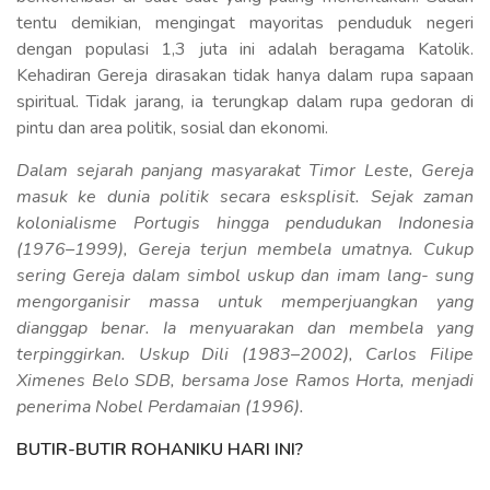
tentu demikian, mengingat mayoritas penduduk negeri
dengan populasi 1,3 juta ini adalah beragama Katolik.
Kehadiran Gereja dirasakan tidak hanya dalam rupa sapaan
spiritual. Tidak jarang, ia terungkap dalam rupa gedoran di
pintu dan area politik, sosial dan ekonomi.
Dalam sejarah panjang masyarakat Timor Leste, Gereja
masuk ke dunia politik secara esksplisit. Sejak zaman
kolonialisme Portugis hingga pendudukan Indonesia
(1976–1999), Gereja terjun membela umatnya. Cukup
sering Gereja dalam simbol uskup dan imam lang- sung
mengorganisir massa untuk memperjuangkan yang
dianggap benar. Ia menyuarakan dan membela yang
terpinggirkan. Uskup Dili (1983–2002), Carlos Filipe
Ximenes Belo SDB, bersama Jose Ramos Horta, menjadi
penerima Nobel Perdamaian (1996).
BUTIR-BUTIR ROHANIKU HARI INI?