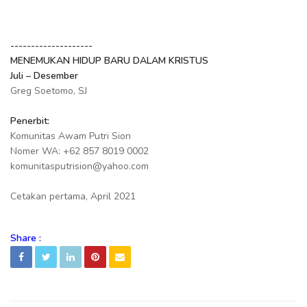
--------------------
MENEMUKAN HIDUP BARU DALAM KRISTUS
Juli – Desember
Greg Soetomo, SJ
Penerbit:
Komunitas Awam Putri Sion
Nomer WA: +62 857 8019 0002
komunitasputrision@yahoo.com
Cetakan pertama, April 2021
Share :