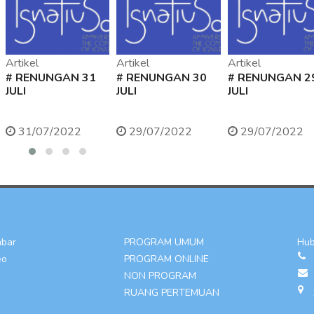
Artikel
Artikel
Artikel
# RENUNGAN 31
# RENUNGAN 30
# RENUNGAN 2
JULI
JULI
JULI
31/07/2022
29/07/2022
29/07/2022
mbar
PROGRAM UMUM
Hub
eo
PROGRAM ONLINE
NON PROGRAM
RUANG PERTEMUAN