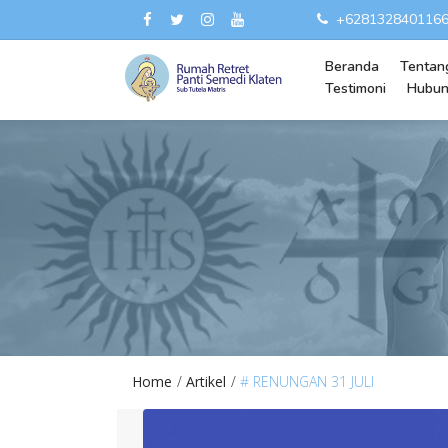
+628132840116
Beranda
Tentan
Testimoni
Hubun
Home
Artikel
# RENUNGAN 31 JULI