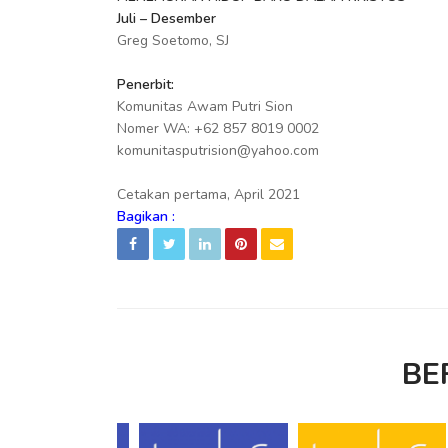
Juli – Desember
Greg Soetomo, SJ
Penerbit:
Komunitas Awam Putri Sion
Nomer WA: +62 857 8019 0002
komunitasputrision@yahoo.com
Cetakan pertama, April 2021
Bagikan :
BE